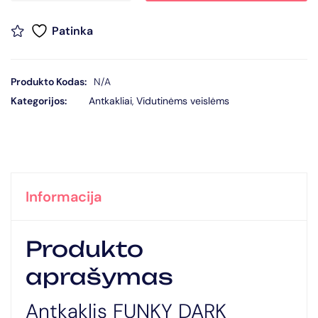
Patinka
Produkto Kodas:
N/A
Kategorijos:
Antkakliai
,
Vidutinėms veislėms
Informacija
Produkto
aprašymas
Antkaklis FUNKY DARK