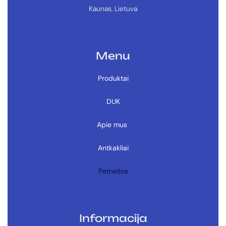
Kaunas, Lietuva
Menu
Produktai
DUK
Apie mus
Antkakliai
Petnešos
Informacija