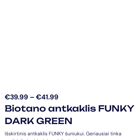
€
39.99
–
€
41.99
Biotano antkaklis FUNKY
DARK GREEN
Išskirtinis antkaklis FUNKY šuniukui. Geriausiai tinka