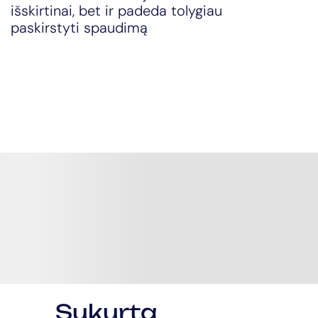
išskirtinai, bet ir padeda tolygiau
paskirstyti spaudimą
Sukurta