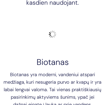
kasdien naudojant.
Biotanas
Biotanas yra moderni, vandeniui atspari
medžiaga, kuri nesugeria purvo ar kvapų ir yra
labai lengvai valoma. Tai vienas praktiškiausių
pasirinkimų aktyviems šunims, ypač jei
dažnai einate į lauką ar prie vandens.