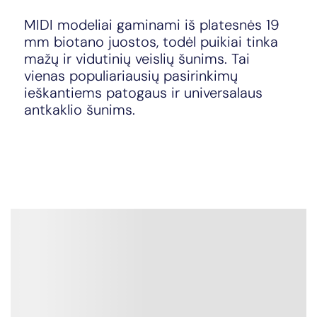
MIDI modeliai gaminami iš platesnės 19
mm biotano juostos, todėl puikiai tinka
mažų ir vidutinių veislių šunims. Tai
vienas populiariausių pasirinkimų
ieškantiems patogaus ir universalaus
antkaklio šunims.