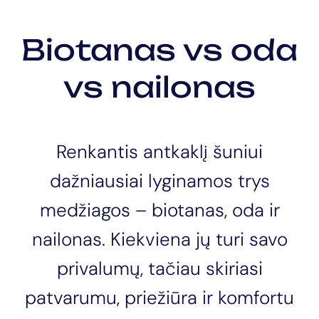
Biotanas vs oda
vs nailonas
Renkantis antkaklį šuniui
dažniausiai lyginamos trys
medžiagos – biotanas, oda ir
nailonas. Kiekviena jų turi savo
privalumų, tačiau skiriasi
patvarumu, priežiūra ir komfortu