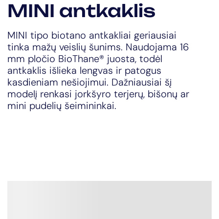
MINI antkaklis
MINI tipo biotano antkakliai geriausiai
tinka mažų veislių šunims. Naudojama 16
mm pločio BioThane® juosta, todėl
antkaklis išlieka lengvas ir patogus
kasdieniam nešiojimui. Dažniausiai šį
modelį renkasi jorkšyro terjerų, bišonų ar
mini pudelių šeimininkai.