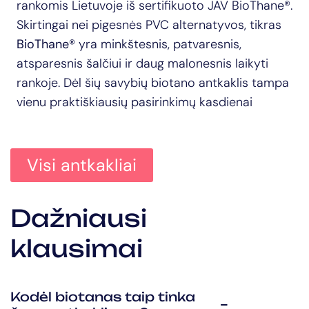
rankomis Lietuvoje iš sertifikuoto JAV BioThane®.
Skirtingai nei pigesnės PVC alternatyvos, tikras
BioThane®
yra minkštesnis, patvaresnis,
atsparesnis šalčiui ir daug malonesnis laikyti
rankoje. Dėl šių savybių biotano antkaklis tampa
vienu praktiškiausių pasirinkimų kasdienai
Visi antkakliai
Dažniausi
klausimai
Kodėl biotanas taip tinka