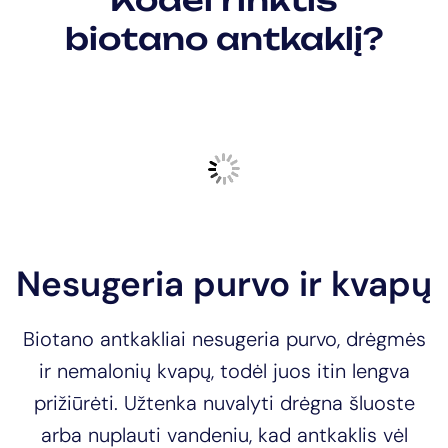
biotano antkaklį?
Nesugeria purvo ir kvapų
Biotano antkakliai nesugeria purvo, drėgmės
ir nemalonių kvapų, todėl juos itin lengva
prižiūrėti. Užtenka nuvalyti drėgna šluoste
arba nuplauti vandeniu, kad antkaklis vėl