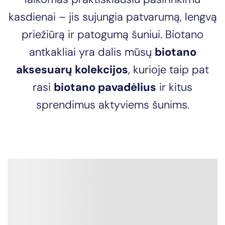
kasdienai – jis sujungia patvarumą, lengvą
priežiūrą ir patogumą šuniui. Biotano
antkakliai yra dalis mūsų
biotano
aksesuarų kolekcijos
, kurioje taip pat
rasi
biotano pavadėlius
ir kitus
sprendimus aktyviems šunims.