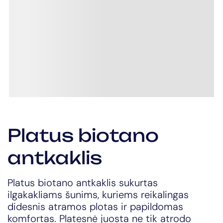
Platus biotano
antkaklis
Platus biotano antkaklis sukurtas
ilgakakliams šunims, kuriems reikalingas
didesnis atramos plotas ir papildomas
komfortas. Platesnė juosta ne tik atrodo