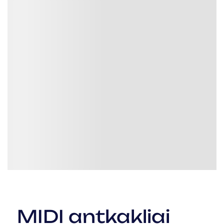
MIDI antkakliai