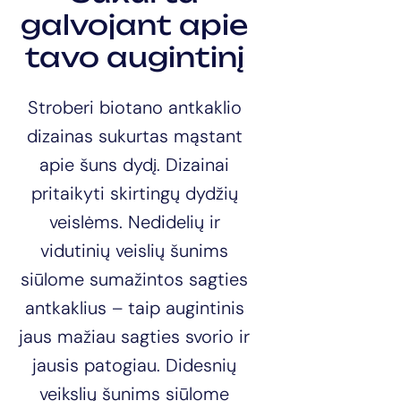
galvojant apie
tavo augintinį
Stroberi biotano antkaklio
dizainas sukurtas mąstant
apie šuns dydį. Dizainai
pritaikyti skirtingų dydžių
veislėms. Nedidelių ir
vidutinių veislių šunims
siūlome sumažintos sagties
antkaklius – taip augintinis
jaus mažiau sagties svorio ir
jausis patogiau. Didesnių
veikslių šunims siūlome