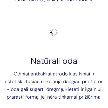
Natūrali oda
Odiniai antkakliai atrodo klasikiniai ir
estetiški, tačiau reikalauja daugiau priežiūros
– oda gali sugerti drėgmę, kietėti ir ilgainiui
prarasti formą, jei nėra tinkamai prižiūrima.