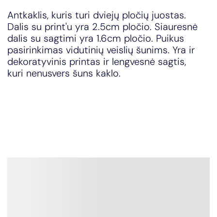
Antkaklis, kuris turi dviejų pločių juostas.
Dalis su print'u yra 2.5cm pločio. Siauresnė
dalis su sagtimi yra 1.6cm pločio. Puikus
pasirinkimas vidutinių veislių šunims. Yra ir
dekoratyvinis printas ir lengvesnė sagtis,
kuri nenusvers šuns kaklo.