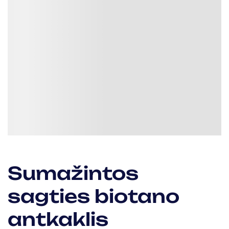
Sumažintos
sagties biotano
antkaklis