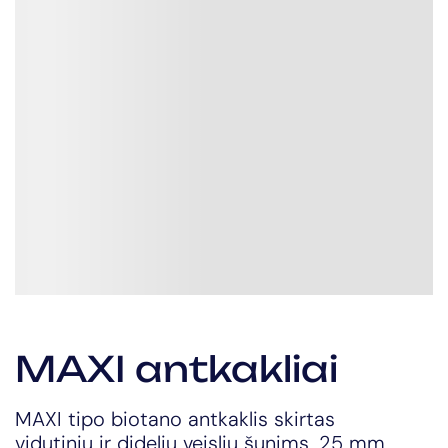
MAXI antkakliai
MAXI tipo biotano antkaklis skirtas
vidutinių ir didelių veislių šunims. 25 mm