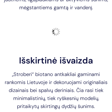
mėgstantiems gamtą ir vandenį.
Išskirtinė išvaizda
„Stroberi“ biotano antkakliai gaminami
rankomis Lietuvoje ir dekoruojami originaliais
dizainais bei spalvų deriniais. Čia rasi tiek
minimalistinių, tiek ryškesnių modelių,
pritaikytų skirtingų dydžių šunims.