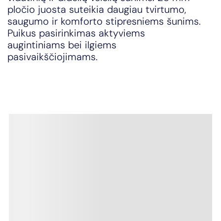
pločio juosta suteikia daugiau tvirtumo,
saugumo ir komforto stipresniems šunims.
Puikus pasirinkimas aktyviems
augintiniams bei ilgiems
pasivaikščiojimams.