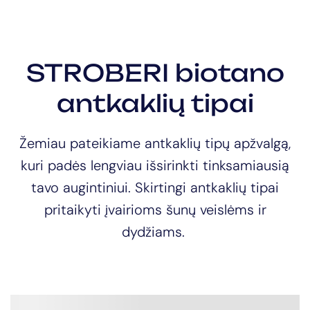
STROBERI biotano
antkaklių tipai
Žemiau pateikiame antkaklių tipų apžvalgą,
kuri padės lengviau išsirinkti tinksamiausią
tavo augintiniui. Skirtingi antkaklių tipai
pritaikyti įvairioms šunų veislėms ir
dydžiams.