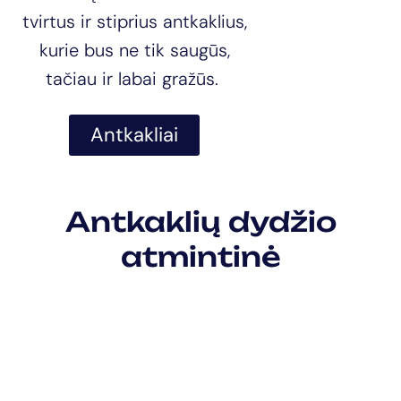
tvirtus ir stiprius antkaklius,
kurie bus ne tik saugūs,
tačiau ir labai gražūs.
Antkakliai
Antkaklių dydžio
atmintinė