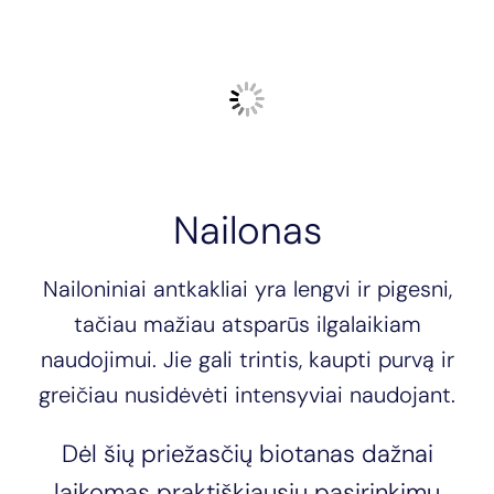
Nailonas
Nailoniniai antkakliai yra lengvi ir pigesni,
tačiau mažiau atsparūs ilgalaikiam
naudojimui. Jie gali trintis, kaupti purvą ir
greičiau nusidėvėti intensyviai naudojant.
Dėl šių priežasčių biotanas dažnai
laikomas praktiškiausiu pasirinkimu