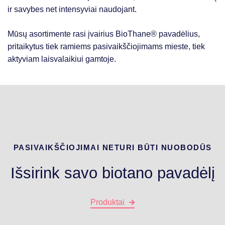
ir savybes net intensyviai naudojant.
Mūsų asortimente rasi įvairius BioThane® pavadėlius,
pritaikytus tiek ramiems pasivaikščiojimams mieste, tiek
aktyviam laisvalaikiui gamtoje.
PASIVAIKŠČIOJIMAI NETURI BŪTI NUOBODŪS
Išsirink savo biotano pavadėlį
Produktai