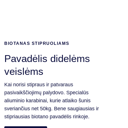
BIOTANAS STIPRUOLIAMS
Pavadėlis didelėms
veislėms
Kai norisi stipraus ir patvaraus
pasivaikščiojimų palydovo. Specialūs
aliuminio karabinai, kurie atlaiko šunis
sveriančius net 50kg. Bene saugiausias ir
stipriausias biotano pavadėlis rinkoje.