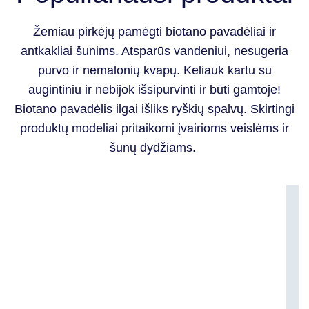
Žemiau pirkėjų pamėgti biotano pavadėliai ir
antkakliai šunims. Atsparūs vandeniui, nesugeria
purvo ir nemalonių kvapų. Keliauk kartu su
augintiniu ir nebijok išsipurvinti ir būti gamtoje!
Biotano pavadėlis ilgai išliks ryškių spalvų. Skirtingi
produktų modeliai pritaikomi įvairioms veislėms ir
šunų dydžiams.