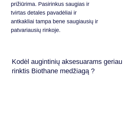
prižiūrima. Pasirinkus saugias ir
tvirtas detales pavadėliai ir
antkakliai tampa bene saugiausių ir
patvariausių rinkoje.
Kodėl augintinių aksesuarams geriau
rinktis Biothane medžiagą ?