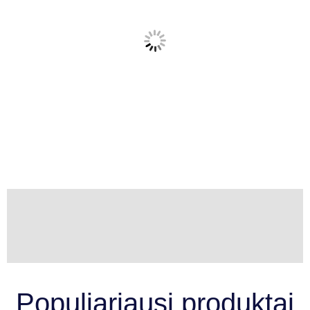
Populiariausi produktai