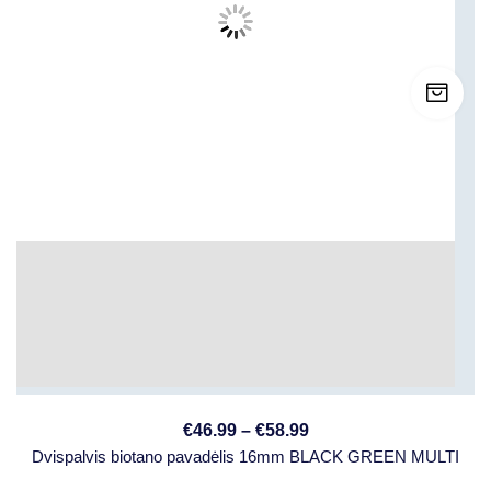
€
46.99
–
€
58.99
Dvispalvis biotano pavadėlis 16mm BLACK GREEN MULTI