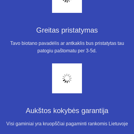
Greitas pristatymas
Tavo biotano pavadėlis ar antkaklis bus pristatytas tau
patogiu paštomatu per 3-5d.
Aukštos kokybės garantija
Visi gaminiai yra kruopščiai pagaminti rankomis Lietuvoje