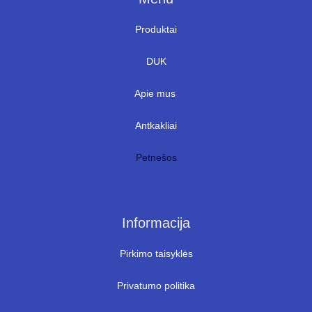
Produktai
DUK
Apie mus
Antkakliai
Petnešos
Informacija
Pirkimo taisyklės
Privatumo politika