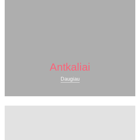
Antkaliai
Daugiau