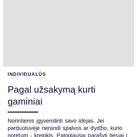
INDIVIDUALŪS
Pagal užsakymą kurti
gaminiai
Norintiems įgyvendinti savo idėjas. Jei
parduotuvėje nerandi spalvos ar dydžio, kurio
norėtum - kreipkis. Patogiausia parašyti tiesiai į