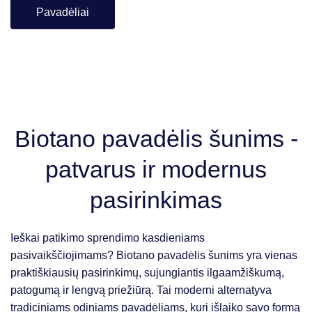
Pavadėliai
Biotano pavadėlis šunims -
patvarus ir modernus
pasirinkimas
Ieškai patikimo sprendimo kasdieniams
pasivaikščiojimams? Biotano pavadėlis šunims yra vienas
praktiškiausių pasirinkimų, sujungiantis ilgaamžiškumą,
patogumą ir lengvą priežiūrą. Tai moderni alternatyva
tradiciniams odiniams pavadėliams, kuri išlaiko savo formą