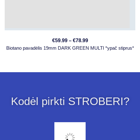
€
59.99
–
€
78.99
Biotano pavadėlis 19mm DARK GREEN MULTI *ypač stiprus*
Kodėl pirkti STROBERI?