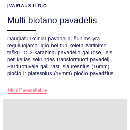
ĮVAIRAUS ILGIO
Multi biotano pavadėlis
Daugiafunkciniai pavadėliai šunims yra
reguliuojamo ilgio bei turi keletą tvirtinimo
taškų. O 2 karabinai pavadėlio galuose, leis
per kelias sekundes transformuoti pavadėlį.
Parduotuvėje gali rasti siauresnius (16mm)
pločio ir platesnius (19mm) pločio pavadžius.
Multi Pavadėliai