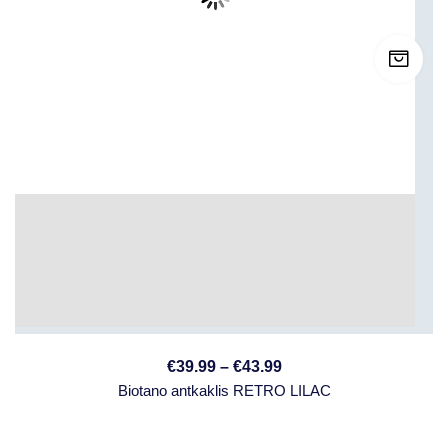
€
39.99
–
€
43.99
Biotano antkaklis RETRO LILAC