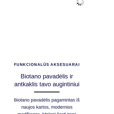
FUNKCIONALŪS AKSESUARAI
Biotano pavadėlis ir
antkaklis tavo augintiniui
Biotano pavadėlis pagamintas iš
naujos kartos, modernios