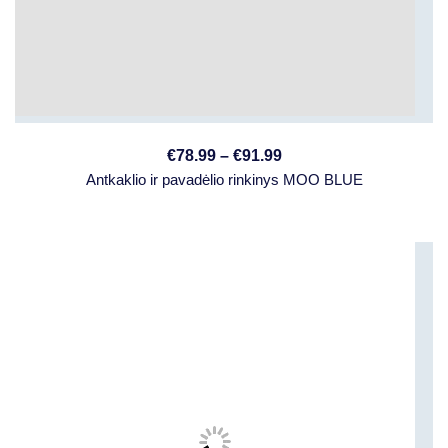
€
78.99
–
€
91.99
Antkaklio ir pavadėlio rinkinys MOO BLUE