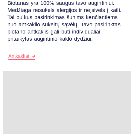
Biotanas yra 100% saugus tavo augintiniui.
Medžiaga nesukels alergijos ir neįsivels į kailį.
Tai puikus pasirinkimas šunims kenčiantiems
nuo antkaklio sukeltų sąvėlų. Tavo pasirinktas
biotano antkaklis gali būti individualiai
pritaikytas augintinio kaklo dydžiui.
Antkakliai