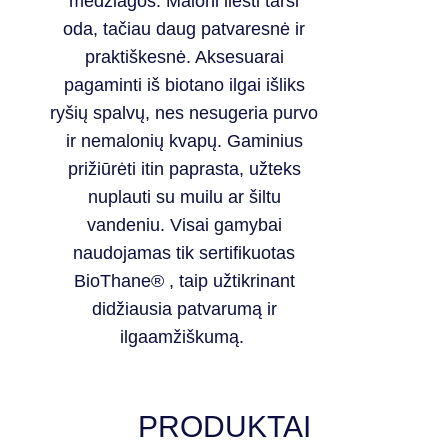
medžiagos. Maloni liesti tarsi
oda, tačiau daug patvaresnė ir
praktiškesnė. Aksesuarai
pagaminti iš biotano ilgai išliks
ryšių spalvų, nes nesugeria purvo
ir nemalonių kvapų. Gaminius
prižiūrėti itin paprasta, užteks
nuplauti su muilu ar šiltu
vandeniu. Visai gamybai
naudojamas tik sertifikuotas
BioThane
® , taip
užtikrinant
didžiausia patvarumą ir
ilgaamžiškumą.
PRODUKTAI