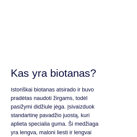
Kas yra biotanas?
Istoriškai biotanas atsirado ir buvo
pradėtas naudoti žirgams, todėl
pasižymi didžiule jėga. Įsivaizduok
standartinę pavadžio juostą, kuri
aplieta specialia guma.
Ši medžiaga
yra lengva, maloni liesti ir lengvai