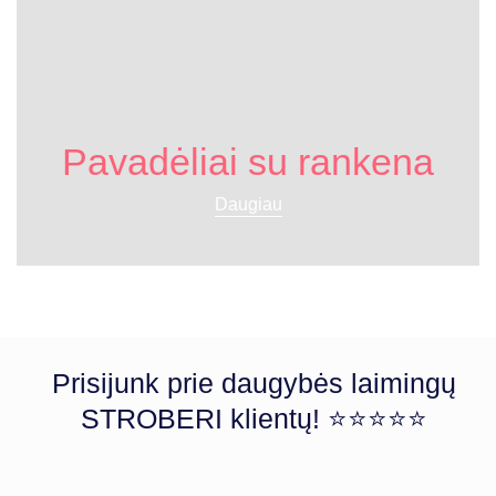
Pavadėliai su rankena
Daugiau
Prisijunk prie daugybės laimingų
STROBERI klientų! ⭐⭐⭐⭐⭐