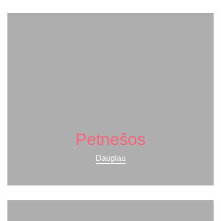
Petnešos
Daugiau