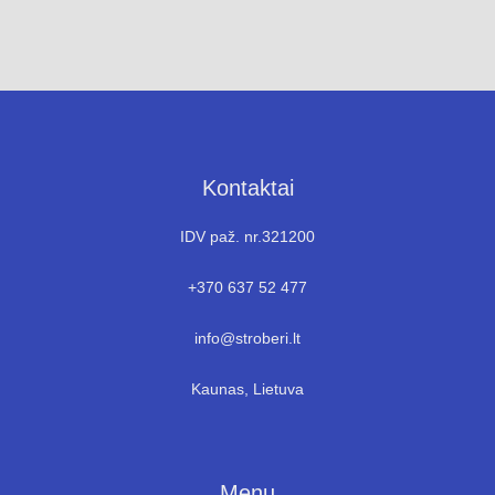
Kontaktai
IDV paž. nr.321200
+370 637 52 477
info@stroberi.lt
Kaunas, Lietuva
Menu