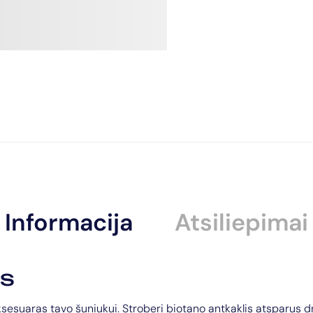
Informacija
Atsiliepimai
s
sesuaras tavo šuniukui. Stroberi biotano antkaklis atsparus d