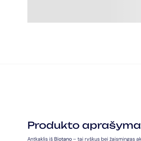
Produkto aprašyma
Antkaklis iš
Biotano
– tai ryškus bei žaismingas ak