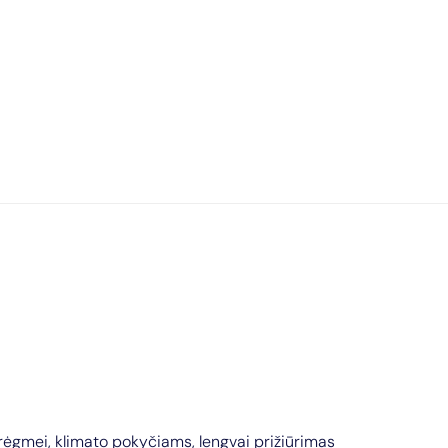
rėgmei, klimato pokyčiams, lengvai prižiūrimas