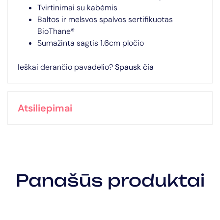
Tvirtinimai su kabėmis
Baltos ir melsvos spalvos sertifikuotas
BioThane®
Sumažinta sagtis 1.6cm pločio
Ieškai derančio pavadėlio?
Spausk čia
Atsiliepimai
Panašūs produktai