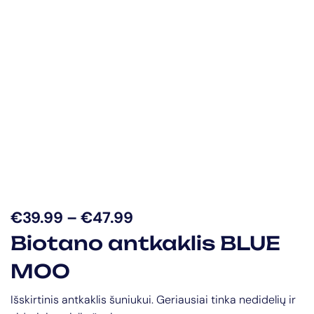
€
39.99
–
€
47.99
Biotano antkaklis BLUE
MOO
Išskirtinis antkaklis šuniukui. Geriausiai tinka nedidelių ir