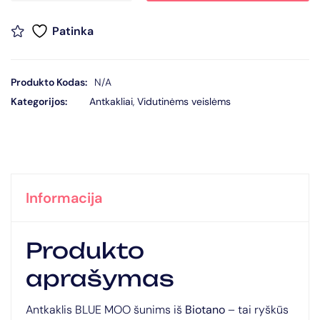
Patinka
Produkto Kodas:
N/A
Kategorijos:
Antkakliai
,
Vidutinėms veislėms
Informacija
Produkto
aprašymas
Antkaklis BLUE MOO šunims iš
Biotano
– tai ryškūs