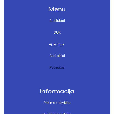
Menu
Produktai
DUK
Apie mus
Antkakliai
Petnešos
Informacija
Pirkimo taisyklės