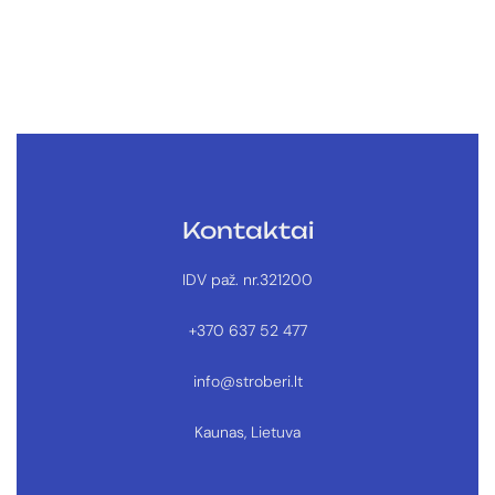
Kontaktai
IDV paž. nr.321200
+370 637 52 477
info@stroberi.lt
Kaunas, Lietuva