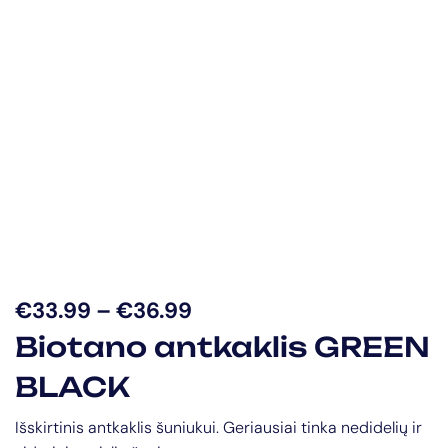
€
33.99
–
€
36.99
Biotano antkaklis GREEN
BLACK
Išskirtinis antkaklis šuniukui. Geriausiai tinka nedidelių ir