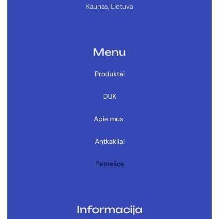
Kaunas, Lietuva
Menu
Produktai
DUK
Apie mus
Antkakliai
Petnešos
Informacija