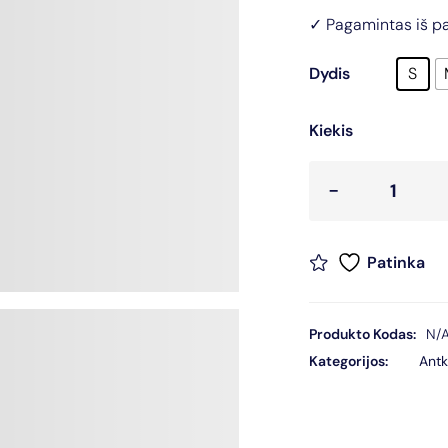
✓ Pagamintas iš pa
Dydis
S
Kiekis
Patinka
Produkto Kodas:
N/
Kategorijos:
Antk