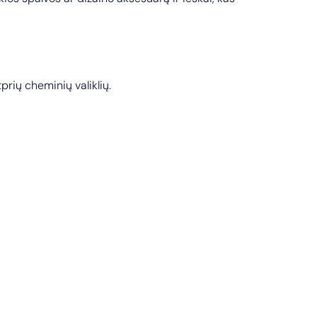
prių cheminių valiklių.