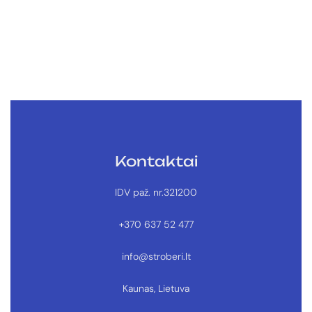
Kontaktai
IDV paž. nr.321200
+370 637 52 477
info@stroberi.lt
Kaunas, Lietuva