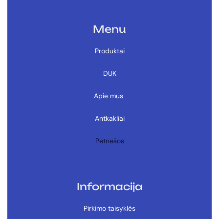
Menu
Produktai
DUK
Apie mus
Antkakliai
Petnešos
Informacija
Pirkimo taisyklės