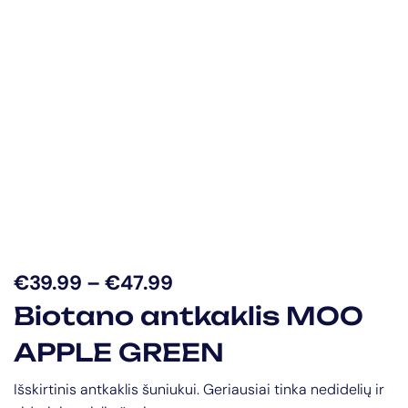
€
39.99
–
€
47.99
Biotano antkaklis MOO
APPLE GREEN
Išskirtinis antkaklis šuniukui. Geriausiai tinka nedidelių ir