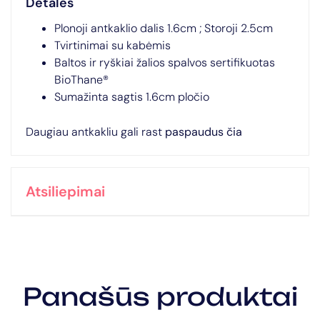
Detalės
Plonoji antkaklio dalis 1.6cm ; Storoji 2.5cm
Tvirtinimai su kabėmis
Baltos ir ryškiai žalios spalvos sertifikuotas
BioThane®
Sumažinta sagtis 1.6cm pločio
Daugiau antkakliu gali rast
paspaudus čia
Atsiliepimai
Panašūs produktai