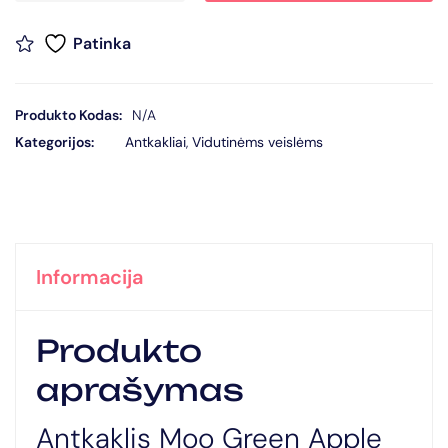
Patinka
Produkto Kodas:
N/A
Kategorijos:
Antkakliai
,
Vidutinėms veislėms
Informacija
Produkto
aprašymas
Antkaklis Moo Green Apple