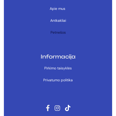
Apie mus
Antkakliai
Petnešos
Informacija
Pirkimo taisyklės
Privatumo politika