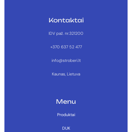
Kontaktai
IDV paž. nr.321200
+370 637 52 477
info@stroberi.lt
Kaunas, Lietuva
Menu
Produktai
DUK